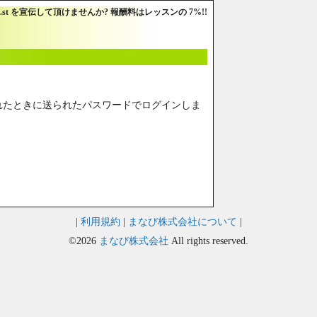
I.st を宣伝して頂けませんか? 報酬料はレッスンの 7%!!
れたときに送られたパスワードでログインしま
|
利用規約
|
まなび株式会社について
|
©2026
まなび株式会社
All rights reserved.