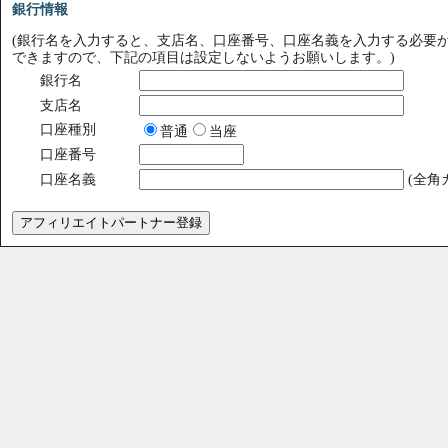
銀行情報
(銀行名を入力すると、支店名、口座番号、口座名義を入力する必要
できますので、下記の項目は設定しないようお願いします。)
銀行名
支店名
口座種別
普通
当座
口座番号
口座名義
(全角